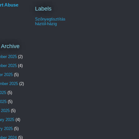
rt Abuse
Labels
Szőnyegtisztítás
háztól-házig
 Archive
ber 2025
(2)
ber 2025
(4)
er 2025
(5)
mber 2025
(2)
025
(5)
2025
(5)
 2025
(5)
ary 2025
(4)
ry 2025
(5)
ber 2024
(5)