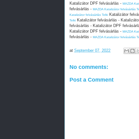
Katalizátor DPF felvásárlás -
MAZDA Katal
felvásárlás -
MAZDA Katalizátor felvásárlás Te
Katalizátor felvá
Katalizátor felvásárlás Telki
Katalizátor felvásárlás - Katalizát
Telki
felvásárlás - Katalizátor DPF felvásárl
Katalizátor DPF felvásárlás -
MAZDA Katal
felvásárlás -
MAZDA Katalizátor felvásárlás Te
at
September 07, 2022
No comments:
Post a Comment