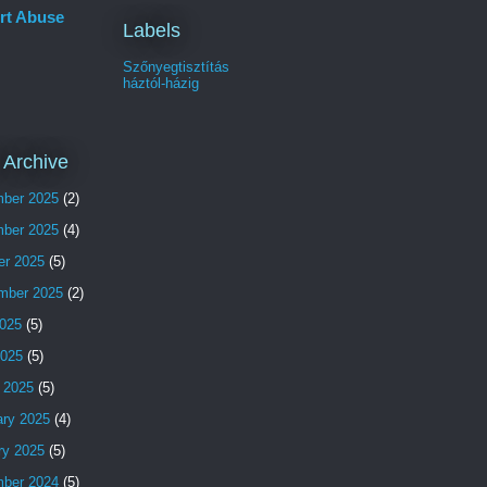
rt Abuse
Labels
Szőnyegtisztítás
háztól-házig
 Archive
ber 2025
(2)
ber 2025
(4)
er 2025
(5)
mber 2025
(2)
025
(5)
2025
(5)
 2025
(5)
ary 2025
(4)
ry 2025
(5)
ber 2024
(5)