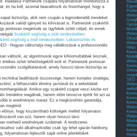
et. Ráadásul Partnerünk csapata folyamatosan monitorozza a
Havid
Egyed
t, és ha kell, azonnal beavatkozik és finomhangol, hogy a
Profe
Webol
 csapat biztosítja, akik nem csupán a legmodernebb trendeket
Googl
ozások valódi igényeit és kihívásait is. Partnerünk szakértői
Tarta
 pontosan megértsék az ügyfeleik üzleti céljait, és ennek
Mobil
Webol
ratégiát.
Szakértő segítség a múlt rendezésében:
Olcsó
kértő segítség a múlt rendezésében: Lakáskiürítés és
Webol
EO - Hogyan változtatja meg vállalkozását a professzionális
Helyi
Keres
n változik, az algoritmusok egyre kifinomultabbak lesznek,
Mobil
Websi
 értékes üzleti lehetőségektől esik el. Partnerünk pontosan
Keres
sszionális szolgáltatásával, amely hosszú távon biztosítja az
Onlin
mego
 technikai beállítások összessége, hanem komplex stratégia,
SEO -
sztést, a felhasználói élmény javítását és a weboldalak
Webol
webol
finomhangolását. Amikor egy szakértő csapat veszi kézbe ezt
Keres
is trendekre reagálnak, hanem előre tervezve építik fel azt az
Keres
ésőbb is eredményes marad. Ez a megközelítés garantálja,
Keres
ban megtérül.
Webol
 előnye, hogy kiszámítható költségek mellett folyamatos
Keres
Webol
atkozásról van szó, hanem olyan hosszú távú
Marke
ban mérhető eredmények születnek. A rendszeres
Webol
rásaihoz való alkalmazkodás csak így lehet igazán hatékony,
keres
 folyamatosan fejlesztik saját online jelenlétüket.
Honla