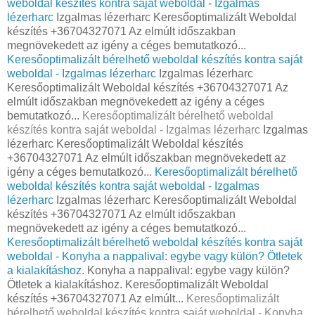
weboldal készítés kontra saját weboldal - Izgalmas
lézerharc
Izgalmas lézerharc Keresőoptimalizált Weboldal
készítés +36704327071 Az elmúlt időszakban
megnövekedett az igény a céges bemutatkozó...
Keresőoptimalizált bérelhető weboldal készítés kontra saját
weboldal - Izgalmas lézerharc
Izgalmas lézerharc
Keresőoptimalizált Weboldal készítés +36704327071 Az
elmúlt időszakban megnövekedett az igény a céges
bemutatkozó...
Keresőoptimalizált bérelhető weboldal
készítés kontra saját weboldal - Izgalmas lézerharc
Izgalmas
lézerharc Keresőoptimalizált Weboldal készítés
+36704327071 Az elmúlt időszakban megnövekedett az
igény a céges bemutatkozó...
Keresőoptimalizált bérelhető
weboldal készítés kontra saját weboldal - Izgalmas
lézerharc
Izgalmas lézerharc Keresőoptimalizált Weboldal
készítés +36704327071 Az elmúlt időszakban
megnövekedett az igény a céges bemutatkozó...
Keresőoptimalizált bérelhető weboldal készítés kontra saját
weboldal - Konyha a nappalival: egybe vagy külön? Ötletek
a kialakításhoz.
Konyha a nappalival: egybe vagy külön?
Ötletek a kialakításhoz. Keresőoptimalizált Weboldal
készítés +36704327071 Az elmúlt...
Keresőoptimalizált
bérelhető weboldal készítés kontra saját weboldal - Konyha