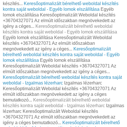
készítés...
Keresőoptimalizált bérelhető weboldal készítés
kontra saját weboldal - Egyéb lomok elszállítása
Egyéb
lomok elszállítása Keresőoptimalizált Weboldal készítés
+36704327071 Az elmúlt időszakban megnövekedett az
igény a céges...
Keresőoptimalizált bérelhető weboldal
készítés kontra saját weboldal - Egyéb lomok elszállítása
Egyéb lomok elszállítása Keresőoptimalizált Weboldal
készítés +36704327071 Az elmúlt időszakban
megnövekedett az igény a céges...
Keresőoptimalizált
bérelhető weboldal készítés kontra saját weboldal - Egyéb
lomok elszállítása
Egyéb lomok elszállítása
Keresőoptimalizált Weboldal készítés +36704327071 Az
elmúlt időszakban megnövekedett az igény a céges...
Keresőoptimalizált bérelhető weboldal készítés kontra saját
weboldal - Izgalmas lézerharc
Izgalmas lézerharc
Keresőoptimalizált Weboldal készítés +36704327071 Az
elmúlt időszakban megnövekedett az igény a céges
bemutatkozó...
Keresőoptimalizált bérelhető weboldal
készítés kontra saját weboldal - Izgalmas lézerharc
Izgalmas
lézerharc Keresőoptimalizált Weboldal készítés
+36704327071 Az elmúlt időszakban megnövekedett az
igény a céges bemutatkozó...
Keresőoptimalizált bérelhető