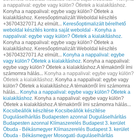
a nappalival: egybe vagy külön? Ötletek a kialakításhoz.
Konyha a nappalival: egybe vagy külön? Ötletek a
kialakításhoz. Keresőoptimalizált Weboldal készítés
+36704327071 Az elmúlt...
Keresőoptimalizált bérelhető
weboldal készítés kontra saját weboldal - Konyha a
nappalival: egybe vagy külön? Ötletek a kialakításhoz.
Konyha a nappalival: egybe vagy külön? Ötletek a
kialakításhoz. Keresőoptimalizált Weboldal készítés
+36704327071 Az elmúlt...
Konyha a nappalival: egybe
vagy külön? Ötletek a kialakításhoz.
Konyha a nappalival:
egybe vagy külön? Ötletek a kialakításhoz.A témakörről írni
számomra hálás...
Konyha a nappalival: egybe vagy külön?
Ötletek a kialakításhoz.
Konyha a nappalival: egybe vagy
külön? Ötletek a kialakításhoz.A témakörről írni számomra
hálás...
Konyha a nappalival: egybe vagy külön? Ötletek a
kialakításhoz.
Konyha a nappalival: egybe vagy külön?
Ötletek a kialakításhoz.A témakörről írni számomra hálás...
Kocsibeállók készítése
Kocsibeállók készítése
Duguláselhárítás Budapesten azonnal
Duguláselhárítás
Budapesten azonnal
Klímaszerelés Budapest 3. kerület
Óbuda - Békásmegyer
Klímaszerelés Budapest 3. kerület
Óbuda - Békásmegyer
Mosogató duguláselhárítás