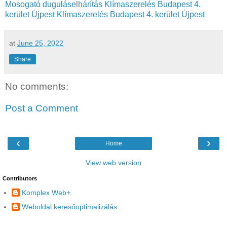
Mosogató duguláselhárítás
Klímaszerelés Budapest 4.
kerület Újpest
Klímaszerelés Budapest 4. kerület Újpest
at
June 25, 2022
Share
No comments:
Post a Comment
‹
›
Home
View web version
Contributors
Komplex Web+
Weboldal keresőoptimalizálás